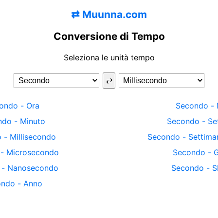
⇄
Muunna.com
Conversione di Tempo
Seleziona le unità tempo
⇄
ondo
-
Ora
Secondo
-
ndo
-
Minuto
Secondo
-
Se
o
-
Millisecondo
Secondo
-
Settima
-
Microsecondo
Secondo
-
G
-
Nanosecondo
Secondo
-
S
ondo
-
Anno