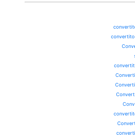
convertit
convertito
Conve
convertit
Converti
Converti
Convert
Conve
convertit
Convert
converti