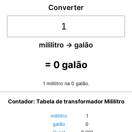
Converter
mililitro
→
galão
=
0
galão
1 mililitro na 0 galão.
Contador: Tabela de transformador Mililitro
mililitro
1
galão
0