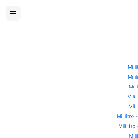
Milil
Milil
Mili
Milil
Mili
Mililitro
Mililitro
Mili