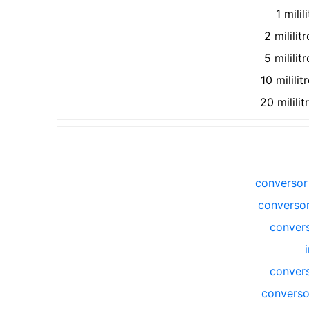
1
milil
2
mililitr
5
mililitr
10
mililit
20
mililit
conversor
converso
conver
conver
converso