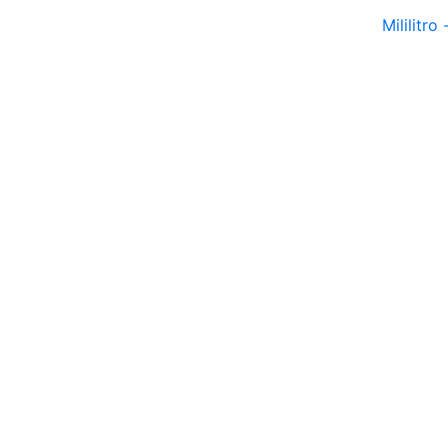
Mililitro