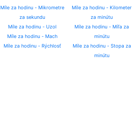
Míle za hodinu
-
Mikrometre
Míle za hodinu
-
Kilometer
za sekundu
za minútu
Míle za hodinu
-
Uzol
Míle za hodinu
-
Míľa za
Míle za hodinu
-
Mach
minútu
Míle za hodinu
-
Rýchlosť
Míle za hodinu
-
Stopa za
minútu