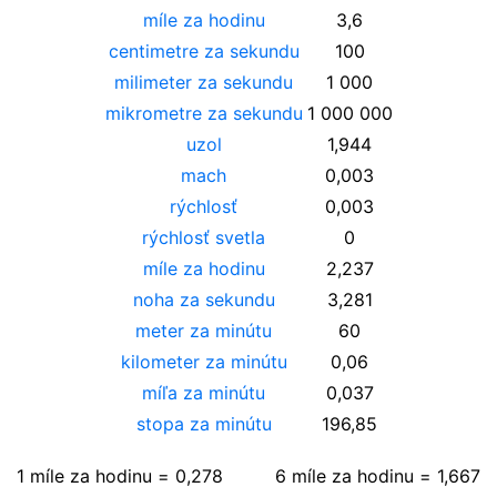
míle za hodinu
3,6
centimetre za sekundu
100
milimeter za sekundu
1 000
mikrometre za sekundu
1 000 000
uzol
1,944
mach
0,003
rýchlosť
0,003
rýchlosť svetla
0
míle za hodinu
2,237
noha za sekundu
3,281
meter za minútu
60
kilometer za minútu
0,06
míľa za minútu
0,037
stopa za minútu
196,85
1
míle za hodinu
=
0,278
6
míle za hodinu
=
1,667