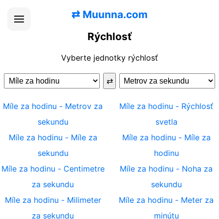
⇄
Muunna.com
Rýchlosť
Vyberte jednotky rýchlosť
⇄
Míle za hodinu
-
Metrov za
Míle za hodinu
-
Rýchlosť
sekundu
svetla
Míle za hodinu
-
Míle za
Míle za hodinu
-
Míle za
sekundu
hodinu
Míle za hodinu
-
Centimetre
Míle za hodinu
-
Noha za
za sekundu
sekundu
Míle za hodinu
-
Milimeter
Míle za hodinu
-
Meter za
za sekundu
minútu