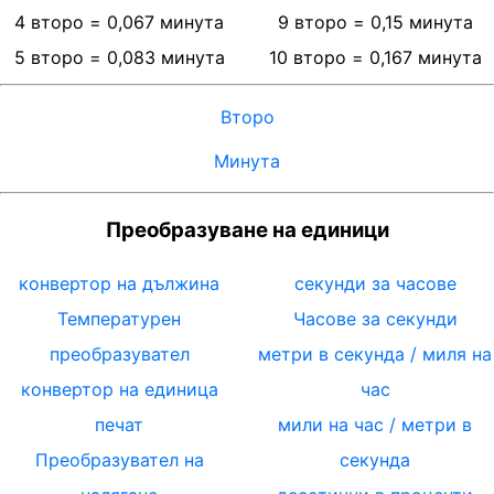
4
второ
=
0,067
минута
9
второ
=
0,15
минута
5
второ
=
0,083
минута
10
второ
=
0,167
минута
Второ
Минута
Преобразуване на единици
конвертор на дължина
секунди за часове
Температурен
Часове за секунди
преобразувател
метри в секунда / миля на
конвертор на единица
час
печат
мили на час / метри в
Преобразувател на
секунда