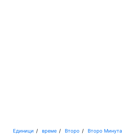
Единици
време
Второ
Второ
Минута