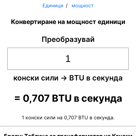
Единици
мощност
Конвертиране на мощност единици
Преобразувай
конски сили
→
BTU в секунда
=
0,707
BTU в секунда
1 конски сили на 0,707 BTU в секунда.