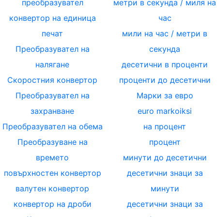
преобразувател
метри в секунда / миля на
конвертор на единица
час
печат
мили на час / метри в
Преобразувател на
секунда
налягане
десетични в проценти
Скоростния конвертор
проценти до десетични
Преобразувател на
Марки за евро
захранване
euro markoiksi
Преобразувател на обема
на процент
Преобразуване на
процент
времето
минути до десетични
повърхностен конвертор
десетични знаци за
валутен конвертор
минути
конвертор на дроби
десетични знаци за