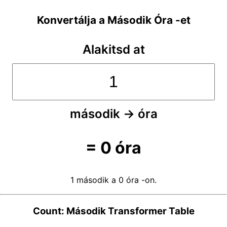
Konvertálja a Második Óra -et
Alakitsd at
második
→
óra
=
0
óra
1 második a 0 óra -on.
Count: Második Transformer Table