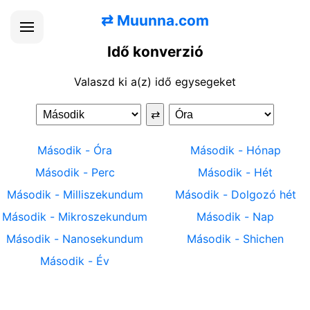
⇄
Muunna.com
Idő konverzió
Valaszd ki a(z) idő egysegeket
⇄
Második
-
Óra
Második
-
Hónap
Második
-
Perc
Második
-
Hét
Második
-
Milliszekundum
Második
-
Dolgozó hét
Második
-
Mikroszekundum
Második
-
Nap
Második
-
Nanosekundum
Második
-
Shichen
Második
-
Év