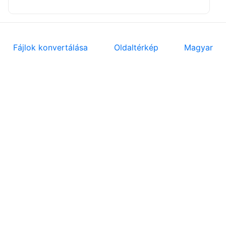
Fájlok konvertálása
Oldaltérkép
Magyar