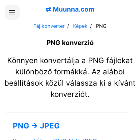
⇄
Muunna.com
Fájlkonverter
Képek
PNG
PNG konverzió
Könnyen konvertálja a PNG fájlokat
különböző formákká. Az alábbi
beállítások közül válassza ki a kívánt
konverziót.
PNG → JPEG