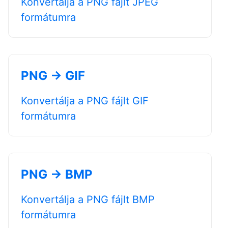
Konvertálja a PNG fájlt JPEG
formátumra
PNG → GIF
Konvertálja a PNG fájlt GIF
formátumra
PNG → BMP
Konvertálja a PNG fájlt BMP
formátumra