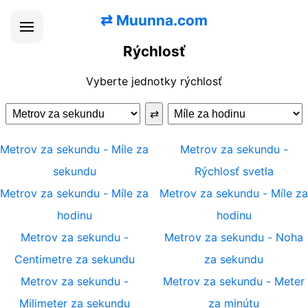
⇄
Muunna.com
Rýchlosť
Vyberte jednotky rýchlosť
⇄
Metrov za sekundu
-
Míle za
Metrov za sekundu
-
sekundu
Rýchlosť svetla
Metrov za sekundu
-
Míle za
Metrov za sekundu
-
Míle za
hodinu
hodinu
Metrov za sekundu
-
Metrov za sekundu
-
Noha
Centimetre za sekundu
za sekundu
Metrov za sekundu
-
Metrov za sekundu
-
Meter
Milimeter za sekundu
za minútu