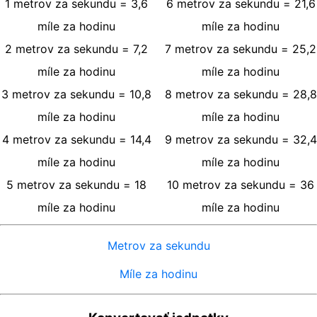
1
metrov za sekundu
=
3,6
6
metrov za sekundu
=
21,6
míle za hodinu
míle za hodinu
2
metrov za sekundu
=
7,2
7
metrov za sekundu
=
25,2
míle za hodinu
míle za hodinu
3
metrov za sekundu
=
10,8
8
metrov za sekundu
=
28,8
míle za hodinu
míle za hodinu
4
metrov za sekundu
=
14,4
9
metrov za sekundu
=
32,4
míle za hodinu
míle za hodinu
5
metrov za sekundu
=
18
10
metrov za sekundu
=
36
míle za hodinu
míle za hodinu
Metrov za sekundu
Míle za hodinu