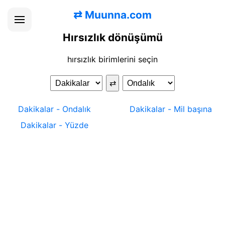
⇄
Muunna.com
Hırsızlık dönüşümü
hırsızlık birimlerini seçin
⇄
Dakikalar
-
Ondalık
Dakikalar
-
Mil başına
Dakikalar
-
Yüzde