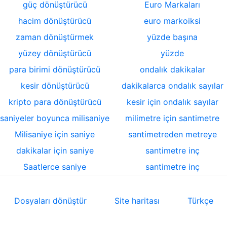
güç dönüştürücü
Euro Markaları
hacim dönüştürücü
euro markoiksi
zaman dönüştürmek
yüzde başına
yüzey dönüştürücü
yüzde
para birimi dönüştürücü
ondalık dakikalar
kesir dönüştürücü
dakikalarca ondalık sayılar
kripto para dönüştürücü
kesir için ondalık sayılar
saniyeler boyunca milisaniye
milimetre için santimetre
Milisaniye için saniye
santimetreden metreye
dakikalar için saniye
santimetre inç
Saatlerce saniye
santimetre inç
Dosyaları dönüştür
Site haritası
Türkçe