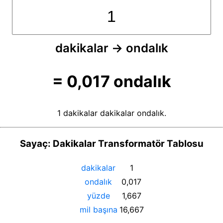
dakikalar
→
ondalık
=
0,017
ondalık
1 dakikalar dakikalar ondalık.
Sayaç: Dakikalar Transformatör Tablosu
dakikalar
1
ondalık
0,017
yüzde
1,667
mil başına
16,667