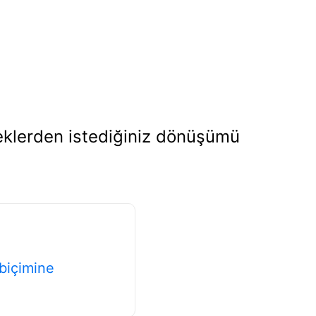
eklerden istediğiniz dönüşümü
biçimine