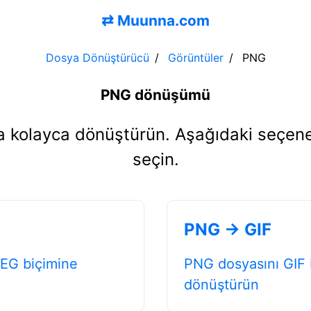
⇄
Muunna.com
Dosya Dönüştürücü
Görüntüler
PNG
PNG dönüşümü
ara kolayca dönüştürün. Aşağıdaki seçen
seçin.
PNG → GIF
EG biçimine
PNG dosyasını GIF 
dönüştürün