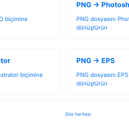
PNG → Photos
O biçimine
PNG dosyasını Pho
dönüştürün
ator
PNG → EPS
ustrator biçimine
PNG dosyasını EPS
dönüştürün
Site haritası