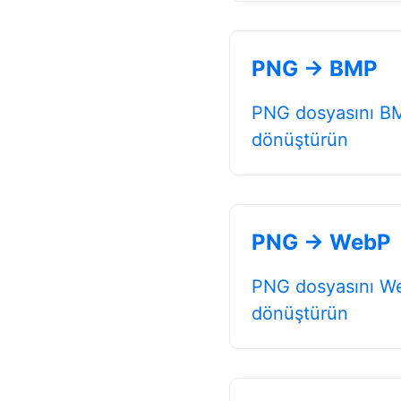
PNG → BMP
PNG dosyasını B
dönüştürün
PNG → WebP
PNG dosyasını W
dönüştürün