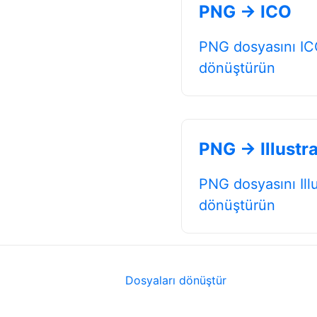
PNG → ICO
PNG dosyasını IC
dönüştürün
PNG → Illustr
PNG dosyasını Ill
dönüştürün
Dosyaları dönüştür