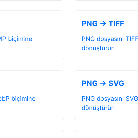
PNG → TIFF
MP biçimine
PNG dosyasını TIFF
dönüştürün
PNG → SVG
ebP biçimine
PNG dosyasını SVG
dönüştürün