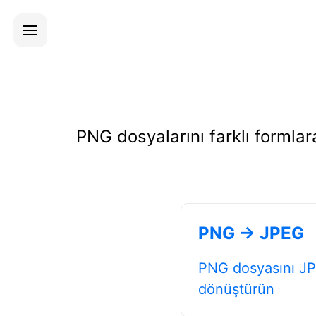
PNG dosyalarını farklı forml
PNG → JPEG
PNG dosyasını JP
dönüştürün