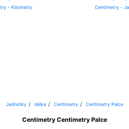
try
-
Kilometry
Centimetry
-
Ja
Jednotky
délka
Centimetry
Centimetry
Palce
Centimetry Centimetry Palce