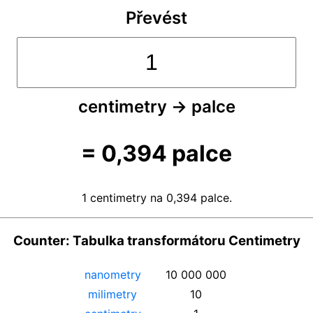
Převést
centimetry
→
palce
=
0,394
palce
1 centimetry na 0,394 palce.
Counter: Tabulka transformátoru Centimetry
nanometry
10 000 000
milimetry
10