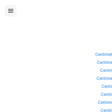
Centimet
Centime
Centi
Centime
Centi
Centi
Centim
Centi