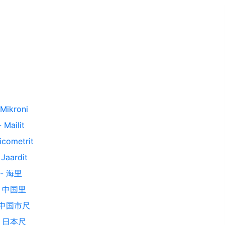
Mikroni
-
Mailit
icometrit
-
Jaardit
-
海里
-
中国里
中国市尺
-
日本尺