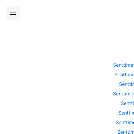
Senttimet
Senttime
Sentti
Senttimet
Sentti
Senttim
Senttime
Senttim