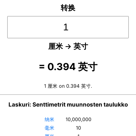
转换
厘米
→
英寸
=
0.394
英寸
1 厘米 on 0.394 英寸.
Laskuri: Senttimetrit muunnosten taulukko
纳米
10,000,000
毫米
10