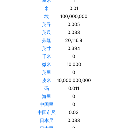
厘米
1
米
0.01
埃
100,000,000
英寻
0.005
英尺
0.033
弗隆
20,116.8
英寸
0.394
千米
0
微米
10,000
英里
0
皮米
10,000,000,000
码
0.011
海里
0
中国里
0
中国市尺
0.03
日本尺
0.033