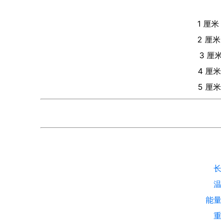
1
厘米
2
厘米
3
厘
4
厘米
5
厘米
能