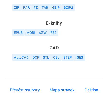
ZIP
RAR
7Z
TAR
GZIP
BZIP2
E-knihy
EPUB
MOBI
AZW
FB2
CAD
AutoCAD
DXF
STL
OBJ
STEP
IGES
Převést soubory
Mapa stránek
Čeština