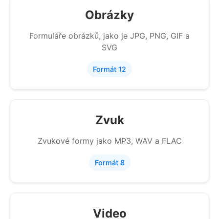
Obrázky
Formuláře obrázků, jako je JPG, PNG, GIF a
SVG
Formát 12
Zvuk
Zvukové formy jako MP3, WAV a FLAC
Formát 8
Video