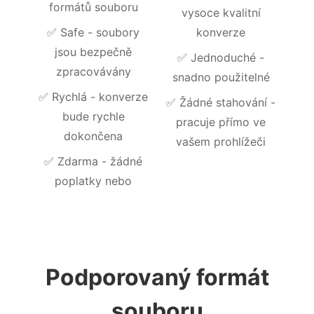
formátů souboru
vysoce kvalitní
✅
Safe - soubory
konverze
jsou bezpečně
✅
Jednoduché -
zpracovávány
snadno použitelné
✅
Rychlá - konverze
✅
Žádné stahování -
bude rychle
pracuje přímo ve
dokončena
vašem prohlížeči
✅
Zdarma - žádné
poplatky nebo
Podporovaný formát
souboru