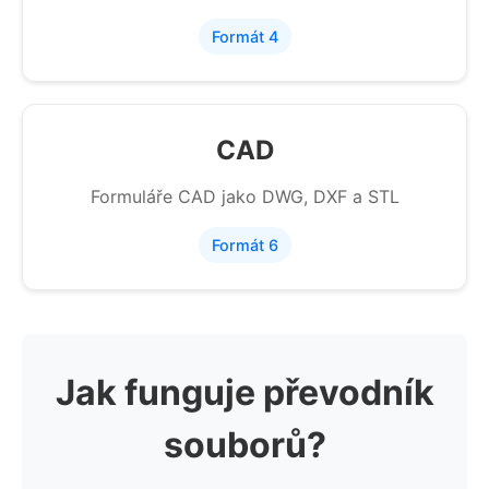
Formát 4
CAD
Formuláře CAD jako DWG, DXF a STL
Formát 6
Jak funguje převodník
souborů?