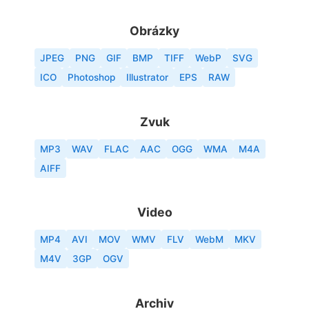
Obrázky
JPEG
PNG
GIF
BMP
TIFF
WebP
SVG
ICO
Photoshop
Illustrator
EPS
RAW
Zvuk
MP3
WAV
FLAC
AAC
OGG
WMA
M4A
AIFF
Video
MP4
AVI
MOV
WMV
FLV
WebM
MKV
M4V
3GP
OGV
Archiv