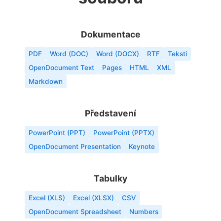
Dokumentace
PDF
Word (DOC)
Word (DOCX)
RTF
Teksti
OpenDocument Text
Pages
HTML
XML
Markdown
Představení
PowerPoint (PPT)
PowerPoint (PPTX)
OpenDocument Presentation
Keynote
Tabulky
Excel (XLS)
Excel (XLSX)
CSV
OpenDocument Spreadsheet
Numbers