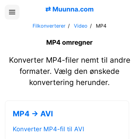
⇄
Muunna.com
Filkonverterer
Video
MP4
MP4 omregner
Konverter MP4-filer nemt til andre
formater. Vælg den ønskede
konvertering herunder.
MP4 → AVI
Konverter MP4-fil til AVI