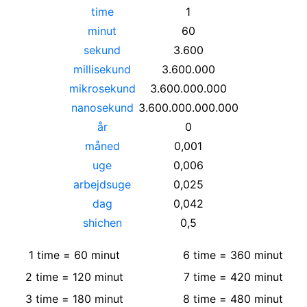
time
1
minut
60
sekund
3.600
millisekund
3.600.000
mikrosekund
3.600.000.000
nanosekund
3.600.000.000.000
år
0
måned
0,001
uge
0,006
arbejdsuge
0,025
dag
0,042
shichen
0,5
1
time
=
60
minut
6
time
=
360
minut
2
time
=
120
minut
7
time
=
420
minut
3
time
=
180
minut
8
time
=
480
minut