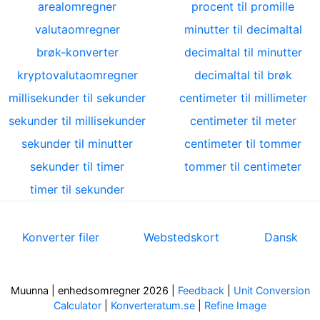
arealomregner
procent til promille
valutaomregner
minutter til decimaltal
brøk-konverter
decimaltal til minutter
kryptovalutaomregner
decimaltal til brøk
millisekunder til sekunder
centimeter til millimeter
sekunder til millisekunder
centimeter til meter
sekunder til minutter
centimeter til tommer
sekunder til timer
tommer til centimeter
timer til sekunder
Konverter filer
Webstedskort
Dansk
Muunna | enhedsomregner 2026
|
Feedback
|
Unit Conversion
Calculator
|
Konverteratum.se
|
Refine Image