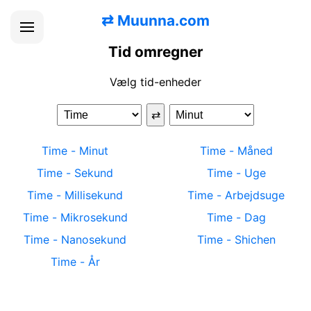
⇄
Muunna.com
Tid omregner
Vælg tid-enheder
⇄
Time
-
Minut
Time
-
Måned
Time
-
Sekund
Time
-
Uge
Time
-
Millisekund
Time
-
Arbejdsuge
Time
-
Mikrosekund
Time
-
Dag
Time
-
Nanosekund
Time
-
Shichen
Time
-
År