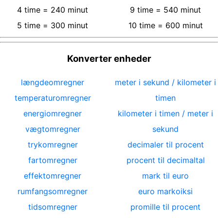
4
time
=
240
minut
9
time
=
540
minut
5
time
=
300
minut
10
time
=
600
minut
Konverter enheder
længdeomregner
meter i sekund / kilometer i
temperaturomregner
timen
energiomregner
kilometer i timen / meter i
vægtomregner
sekund
trykomregner
decimaler til procent
fartomregner
procent til decimaltal
effektomregner
mark til euro
rumfangsomregner
euro markoiksi
tidsomregner
promille til procent