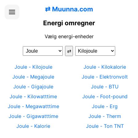
⇄
Muunna.com
Energi omregner
Vælg energi-enheder
⇄
Joule
-
Kilojoule
Joule
-
Kilokalorie
Joule
-
Megajoule
Joule
-
Elektronvolt
Joule
-
Gigajoule
Joule
-
BTU
Joule
-
Kilowatttime
Joule
-
Foot-pound
Joule
-
Megawatttime
Joule
-
Erg
Joule
-
Gigawatttime
Joule
-
Therm
Joule
-
Kalorie
Joule
-
Ton TNT