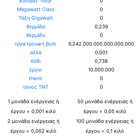
κιλοβάτ -hour
0
Megawatt Class
0
Τάξη Gigawatt
0
θερμίδα
0,239
θερμίδα
0
ηλεκτρονική βολτ
6.242.000.000.000.000.000
αλλά
0,001
πόδι
0,738
έργιο
10.000.000
therm
0
τόνος TNT
0
1
μονάδα ενέργειας ή
50
μονάδα ενέργειας ή
έργου
=
0,001
κιλό
έργου
=
0,05
κιλό
2
μονάδα ενέργειας ή
100
μονάδα ενέργειας ή
έργου
=
0,002
κιλό
έργου
=
0,1
κιλό