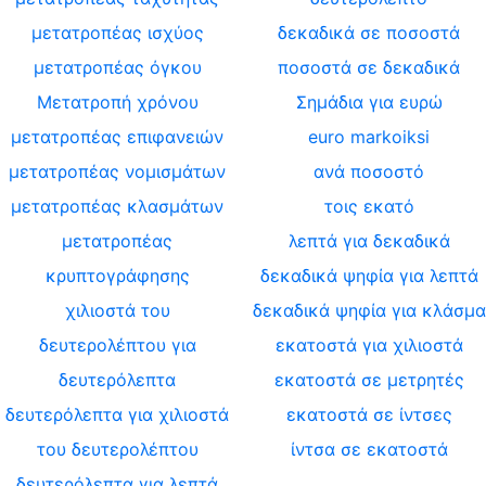
μετατροπέας ισχύος
δεκαδικά σε ποσοστά
μετατροπέας όγκου
ποσοστά σε δεκαδικά
Μετατροπή χρόνου
Σημάδια για ευρώ
μετατροπέας επιφανειών
euro markoiksi
μετατροπέας νομισμάτων
ανά ποσοστό
μετατροπέας κλασμάτων
τοις εκατό
μετατροπέας
λεπτά για δεκαδικά
κρυπτογράφησης
δεκαδικά ψηφία για λεπτά
χιλιοστά του
δεκαδικά ψηφία για κλάσμα
δευτερολέπτου για
εκατοστά για χιλιοστά
δευτερόλεπτα
εκατοστά σε μετρητές
δευτερόλεπτα για χιλιοστά
εκατοστά σε ίντσες
του δευτερολέπτου
ίντσα σε εκατοστά
δευτερόλεπτα για λεπτά