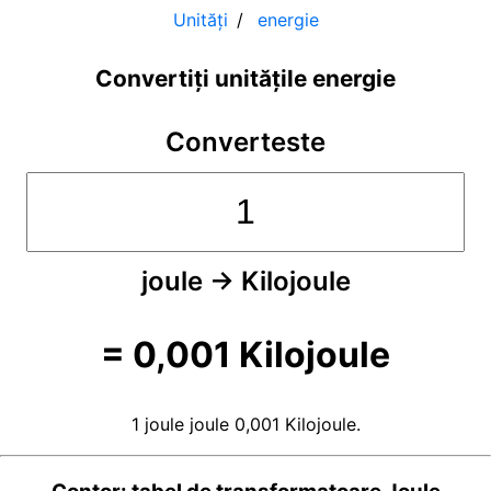
Unități
energie
Convertiți unitățile energie
Converteste
joule
→
Kilojoule
=
0,001
Kilojoule
1 joule joule 0,001 Kilojoule.