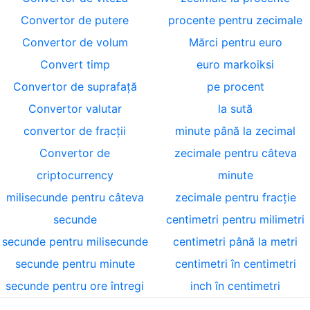
Convertor de putere
procente pentru zecimale
Convertor de volum
Mărci pentru euro
Convert timp
euro markoiksi
Convertor de suprafață
pe procent
Convertor valutar
la sută
convertor de fracții
minute până la zecimal
Convertor de
zecimale pentru câteva
criptocurrency
minute
milisecunde pentru câteva
zecimale pentru fracție
secunde
centimetri pentru milimetri
secunde pentru milisecunde
centimetri până la metri
secunde pentru minute
centimetri în centimetri
secunde pentru ore întregi
inch în centimetri