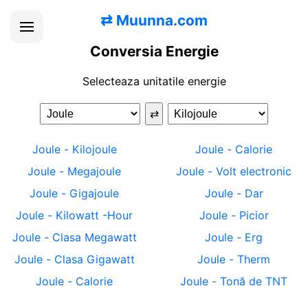
⇄
Muunna.com
Conversia Energie
Selecteaza unitatile energie
⇄
Joule
-
Kilojoule
Joule
-
Calorie
Joule
-
Megajoule
Joule
-
Volt electronic
Joule
-
Gigajoule
Joule
-
Dar
Joule
-
Kilowatt -Hour
Joule
-
Picior
Joule
-
Clasa Megawatt
Joule
-
Erg
Joule
-
Clasa Gigawatt
Joule
-
Therm
Joule
-
Calorie
Joule
-
Tonă de TNT