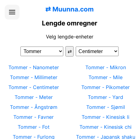
⇄
Muunna.com
Lengde omregner
Velg lengde-enheter
⇄
Tommer
-
Nanometer
Tommer
-
Mikron
Tommer
-
Millimeter
Tommer
-
Mile
Tommer
-
Centimeter
Tommer
-
Pikometer
Tommer
-
Meter
Tommer
-
Yard
Tommer
-
Ångstrøm
Tommer
-
Sjømil
Tommer
-
Favner
Tommer
-
Kinesisk li
Tommer
-
Fot
Tommer
-
Kinesisk chi
Tommer
-
Furlong
Tommer
-
Japansk shaku