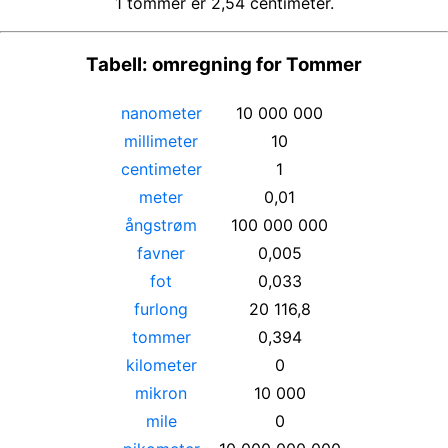
1 tommer er 2,54 centimeter.
Tabell: omregning for Tommer
nanometer
10 000 000
millimeter
10
centimeter
1
meter
0,01
ångstrøm
100 000 000
favner
0,005
fot
0,033
furlong
20 116,8
tommer
0,394
kilometer
0
mikron
10 000
mile
0