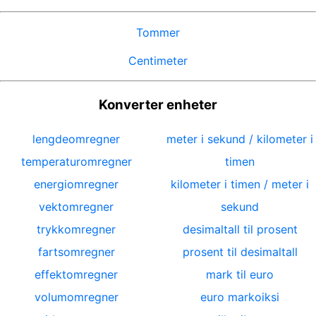
Tommer
Centimeter
Konverter enheter
lengdeomregner
meter i sekund / kilometer i
temperaturomregner
timen
energiomregner
kilometer i timen / meter i
vektomregner
sekund
trykkomregner
desimaltall til prosent
fartsomregner
prosent til desimaltall
effektomregner
mark til euro
volumomregner
euro markoiksi