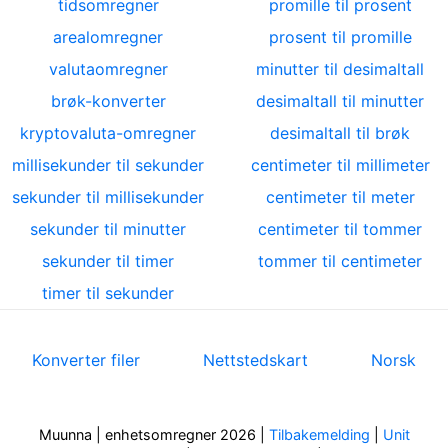
tidsomregner
promille til prosent
arealomregner
prosent til promille
valutaomregner
minutter til desimaltall
brøk-konverter
desimaltall til minutter
kryptovaluta-omregner
desimaltall til brøk
millisekunder til sekunder
centimeter til millimeter
sekunder til millisekunder
centimeter til meter
sekunder til minutter
centimeter til tommer
sekunder til timer
tommer til centimeter
timer til sekunder
Konverter filer
Nettstedskart
Norsk
Muunna | enhetsomregner 2026
|
Tilbakemelding
|
Unit