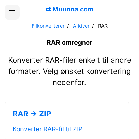
⇄
Muunna.com
Filkonverterer
Arkiver
RAR
RAR omregner
Konverter RAR-filer enkelt til andre
formater. Velg ønsket konvertering
nedenfor.
RAR → ZIP
Konverter RAR-fil til ZIP