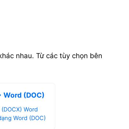
hác nhau. Từ các tùy chọn bên
→ Word (DOC)
d (DOCX) Word
dạng Word (DOC)