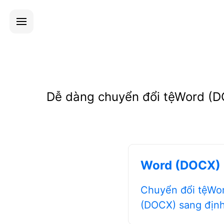
Dễ dàng chuyển đổi tệWord (D
Word (DOCX)
Chuyển đổi tệWo
(DOCX) sang địn