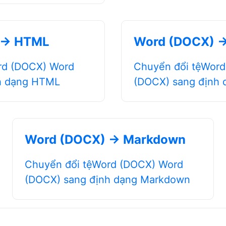
 → HTML
Word (DOCX) 
rd (DOCX) Word
Chuyển đổi tệWor
h dạng HTML
(DOCX) sang định
Word (DOCX) → Markdown
Chuyển đổi tệWord (DOCX) Word
(DOCX) sang định dạng Markdown