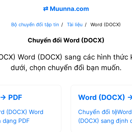
⇄
Muunna.com
Bộ chuyển đổi tập tin
Tài liệu
Word (DOCX)
Chuyển đổi Word (DOCX)
OCX) Word (DOCX) sang các hình thức k
dưới, chọn chuyển đổi bạn muốn.
 → PDF
Word (DOCX) 
rd (DOCX) Word
Chuyển đổi tệWor
h dạng PDF
(DOCX) sang định 