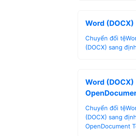
Word (DOCX)
Chuyển đổi tệWo
(DOCX) sang địn
Word (DOCX)
OpenDocumen
Chuyển đổi tệWo
(DOCX) sang địn
OpenDocument T