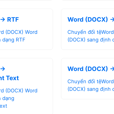
 → RTF
Word (DOCX) →
rd (DOCX) Word
Chuyển đổi tệWor
h dạng RTF
(DOCX) sang định 
 →
Word (DOCX) →
t Text
Chuyển đổi tệWor
(DOCX) sang định 
rd (DOCX) Word
h dạng
ext