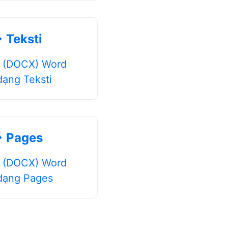
 Teksti
d (DOCX) Word
dạng Teksti
 Pages
d (DOCX) Word
dạng Pages