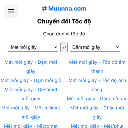
⇄
Muunna.com
Chuyển đổi Tốc độ
Chon don vi tốc độ
⇄
Mét mỗi giây
-
Dặm mỗi
Mét mỗi giây
-
Tốc độ âm
giây
thanh
Mét mỗi giây
-
Dặm mỗi giờ
Mét mỗi giây
-
Tốc độ ánh
Mét mỗi giây
-
Centimet
sáng
mỗi giây
Mét mỗi giây
-
Dặm mỗi giờ
Mét mỗi giây
-
Một milimet
Mét mỗi giây
-
Chân mỗi
mỗi giây
giây
Mét mỗi giây
-
Micromet
Mét mỗi giây
-
Mét/phút