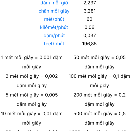
dặm mỗi giờ
2,237
chân mỗi giây
3,281
mét/phút
60
kilômét/phút
0,06
dặm/phút
0,037
feet/phút
196,85
1
mét mỗi giây
=
0,001
dặm
50
mét mỗi giây
=
0,05
mỗi giây
dặm mỗi giây
2
mét mỗi giây
=
0,002
100
mét mỗi giây
=
0,1
dặm
dặm mỗi giây
mỗi giây
5
mét mỗi giây
=
0,005
200
mét mỗi giây
=
0,2
dặm mỗi giây
dặm mỗi giây
10
mét mỗi giây
=
0,01
dặm
500
mét mỗi giây
=
0,5
mỗi giây
dặm mỗi giây