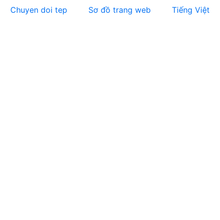
Chuyen doi tep
Sơ đồ trang web
Tiếng Việt