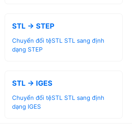
STL → STEP
Chuyển đổi tệSTL STL sang định
dạng STEP
STL → IGES
Chuyển đổi tệSTL STL sang định
dạng IGES