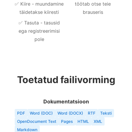
✅
Kiire - muundamine
töötab otse teie
täidetakse kiiresti
brauseris
✅
Tasuta - tasusid
ega registreerimisi
pole
Toetatud failivorming
Dokumentatsioon
PDF
Word (DOC)
Word (DOCX)
RTF
Teksti
OpenDocument Text
Pages
HTML
XML
Markdown