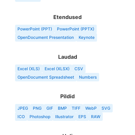
Etendused
PowerPoint (PPT)
PowerPoint (PPTX)
OpenDocument Presentation
Keynote
Laudad
Excel (XLS)
Excel (XLSX)
CSV
OpenDocument Spreadsheet
Numbers
Pildid
JPEG
PNG
GIF
BMP
TIFF
WebP
SVG
ICO
Photoshop
Illustrator
EPS
RAW