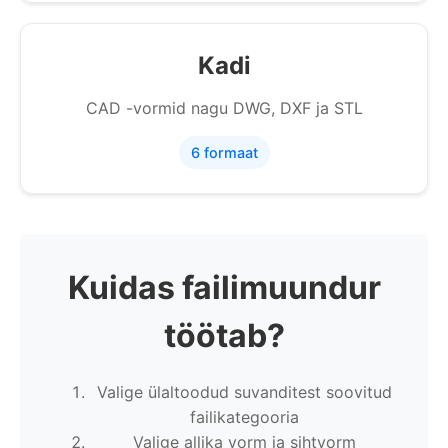
Kadi
CAD -vormid nagu DWG, DXF ja STL
6 formaat
Kuidas failimuundur
töötab?
Valige ülaltoodud suvanditest soovitud
failikategooria
Valige allika vorm ja sihtvorm