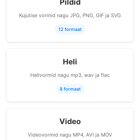
Pildid
Kujutise vormid nagu JPG, PNG, GIF ja SVG
12 formaat
Heli
Helivormid nagu mp3, wav ja flac
8 formaat
Video
Videovormid nagu MP4, AVI ja MOV