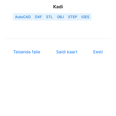
Kadi
AutoCAD
DXF
STL
OBJ
STEP
IGES
Teisenda faile
Saidi kaart
Eesti