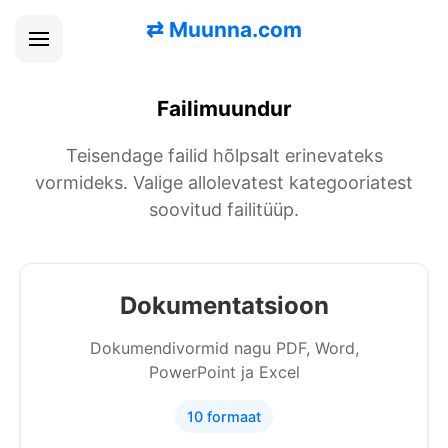
⇄
Muunna.com
Failimuundur
Teisendage failid hõlpsalt erinevateks
vormideks. Valige allolevatest kategooriatest
soovitud failitüüp.
Dokumentatsioon
Dokumendivormid nagu PDF, Word,
PowerPoint ja Excel
10 formaat