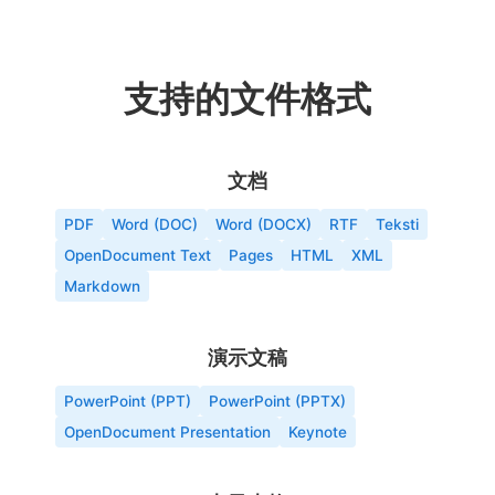
支持的文件格式
文档
PDF
Word (DOC)
Word (DOCX)
RTF
Teksti
OpenDocument Text
Pages
HTML
XML
Markdown
演示文稿
PowerPoint (PPT)
PowerPoint (PPTX)
OpenDocument Presentation
Keynote