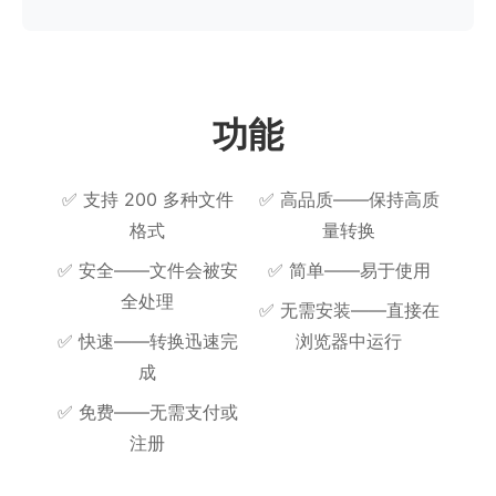
功能
✅
支持 200 多种文件
✅
高品质——保持高质
格式
量转换
✅
安全——文件会被安
✅
简单——易于使用
全处理
✅
无需安装——直接在
✅
快速——转换迅速完
浏览器中运行
成
✅
免费——无需支付或
注册