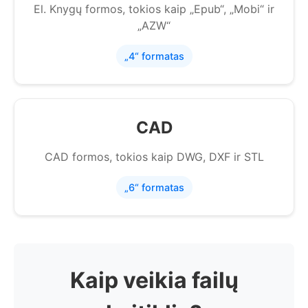
El. Knygų formos, tokios kaip „Epub“, „Mobi“ ir
„AZW“
„4“ formatas
CAD
CAD formos, tokios kaip DWG, DXF ir STL
„6“ formatas
Kaip veikia failų