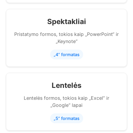
Spektakliai
Pristatymo formos, tokios kaip „PowerPoint“ ir
„Keynote“
„4“ formatas
Lentelės
Lentelės formos, tokios kaip „Excel“ ir
„Google“ lapai
„5“ formatas