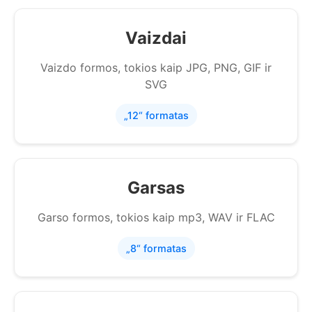
Vaizdai
Vaizdo formos, tokios kaip JPG, PNG, GIF ir
SVG
„12“ formatas
Garsas
Garso formos, tokios kaip mp3, WAV ir FLAC
„8“ formatas