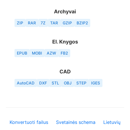
Archyvai
ZIP
RAR
7Z
TAR
GZIP
BZIP2
El. Knygos
EPUB
MOBI
AZW
FB2
CAD
AutoCAD
DXF
STL
OBJ
STEP
IGES
Konvertuoti failus
Svetainės schema
Lietuvių