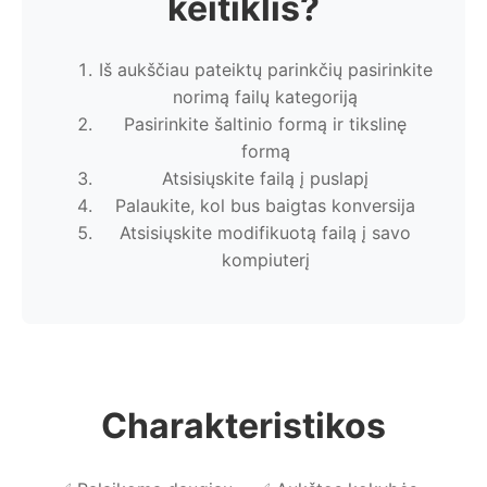
keitiklis?
Iš aukščiau pateiktų parinkčių pasirinkite
norimą failų kategoriją
Pasirinkite šaltinio formą ir tikslinę
formą
Atsisiųskite failą į puslapį
Palaukite, kol bus baigtas konversija
Atsisiųskite modifikuotą failą į savo
kompiuterį
Charakteristikos