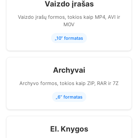
Vaizdo įrašas
Vaizdo įrašų formos, tokios kaip MP4, AVI ir
MOV
„10“ formatas
Archyvai
Archyvo formos, tokios kaip ZIP, RAR ir 7Z
„6“ formatas
El. Knygos