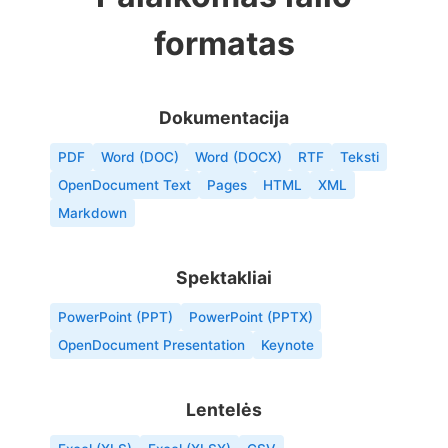
formatas
Dokumentacija
PDF
Word (DOC)
Word (DOCX)
RTF
Teksti
OpenDocument Text
Pages
HTML
XML
Markdown
Spektakliai
PowerPoint (PPT)
PowerPoint (PPTX)
OpenDocument Presentation
Keynote
Lentelės