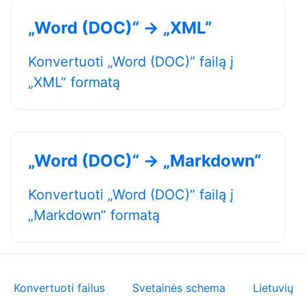
„Word (DOC)“ → „XML“
Konvertuoti „Word (DOC)“ failą į
„XML“ formatą
„Word (DOC)“ → „Markdown“
Konvertuoti „Word (DOC)“ failą į
„Markdown“ formatą
Konvertuoti failus
Svetainės schema
Lietuvių