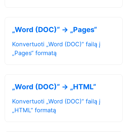
„Word (DOC)“ → „Pages“
Konvertuoti „Word (DOC)“ failą į
„Pages“ formatą
„Word (DOC)“ → „HTML“
Konvertuoti „Word (DOC)“ failą į
„HTML“ formatą