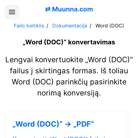
⇄
Muunna.com
Failo keitiklis
Dokumentacija
Word (DOC)
„Word (DOC)“ konvertavimas
Lengvai konvertuokite „Word (DOC)“
failus į skirtingas formas. Iš toliau
Word (DOC) parinkčių pasirinkite
norimą konversiją.
„Word (DOC)“ → „PDF“