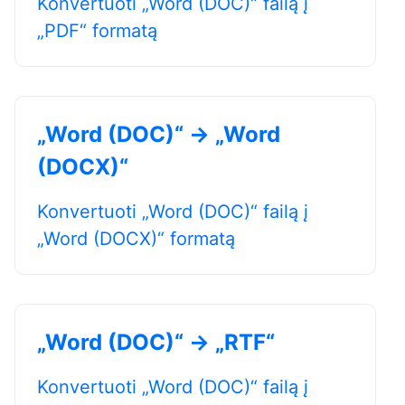
Konvertuoti „Word (DOC)“ failą į
„PDF“ formatą
„Word (DOC)“ → „Word
(DOCX)“
Konvertuoti „Word (DOC)“ failą į
„Word (DOCX)“ formatą
„Word (DOC)“ → „RTF“
Konvertuoti „Word (DOC)“ failą į