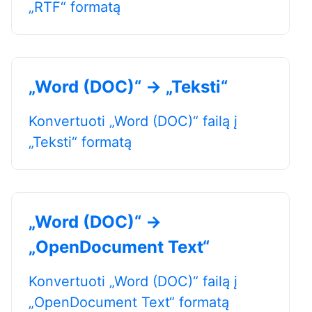
„RTF“ formatą
„Word (DOC)“ → „Teksti“
Konvertuoti „Word (DOC)“ failą į
„Teksti“ formatą
„Word (DOC)“ →
„OpenDocument Text“
Konvertuoti „Word (DOC)“ failą į
„OpenDocument Text“ formatą