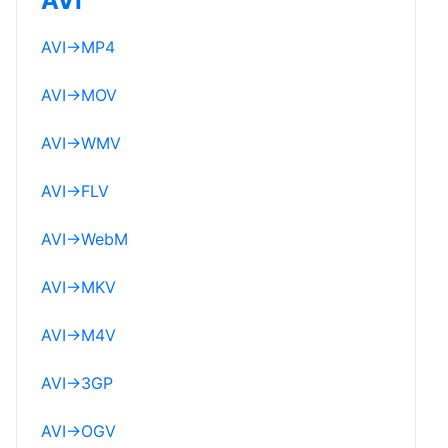
AVI
AVI
→
MP4
AVI
→
MOV
AVI
→
WMV
AVI
→
FLV
AVI
→
WebM
AVI
→
MKV
AVI
→
M4V
AVI
→
3GP
AVI
→
OGV