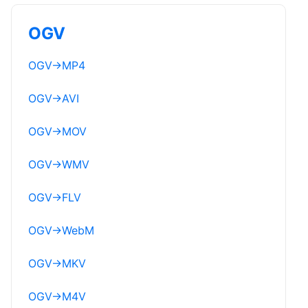
OGV
OGV
→
MP4
OGV
→
AVI
OGV
→
MOV
OGV
→
WMV
OGV
→
FLV
OGV
→
WebM
OGV
→
MKV
OGV
→
M4V