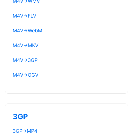
M4V
→
WMV
M4V
→
FLV
M4V
→
WebM
M4V
→
MKV
M4V
→
3GP
M4V
→
OGV
3GP
3GP
→
MP4