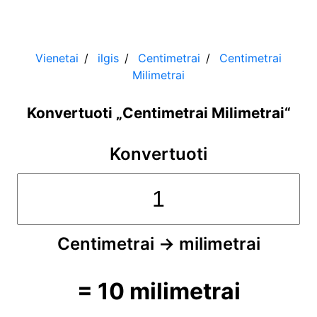
Vienetai
ilgis
Centimetrai
Centimetrai
Milimetrai
Konvertuoti „Centimetrai Milimetrai“
Konvertuoti
Centimetrai
→
milimetrai
=
10
milimetrai