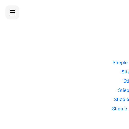
Stieple
Sti
St
Stiep
Stieple
Stieple