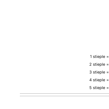
1
stieple
=
2
stieple
=
3
stieple
=
4
stieple
=
5
stieple
=