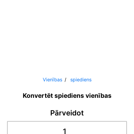
Vienības
spiediens
Konvertēt spiediens vienības
Pārveidot