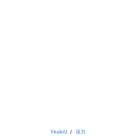
Yksiköt
压力