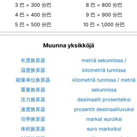
3
巴
=
300
分巴
8
巴
=
800
分巴
4
巴
=
400
分巴
9
巴
=
900
分巴
5
巴
=
500
分巴
10
巴
=
1,000
分巴
Muunna yksikköjä
长度换算器
metriä sekunnissa /
温度换算器
kilometriä tunnissa
能量单位换算器
kilometriä tunnissa / metriä
重量换算器
sekunnissa
压力换算器
desimaalit prosenteiksi
速度换算器
prosentit desimaaliluvuksi
功率换算器
markat euroiksi
体积换算器
euro markoiksi