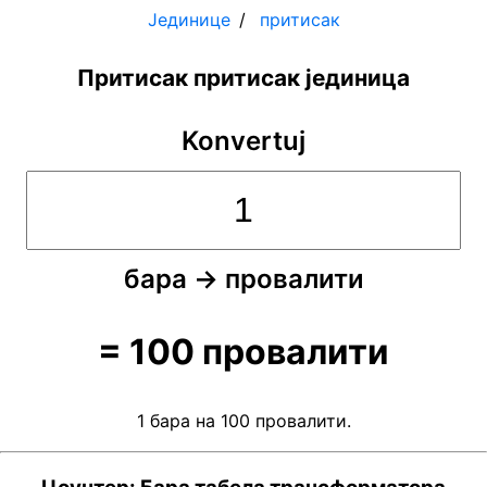
Јединице
притисак
Притисак притисак јединица
Konvertuj
бара
→
провалити
=
100
провалити
1 бара на 100 провалити.