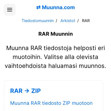
⇄
Muunna.com
Tiedostomuunnin
Arkistot
RAR
RAR Muunnin
Muunna RAR tiedostoja helposti eri
muotoihin. Valitse alla olevista
vaihtoehdoista haluamasi muunnos.
RAR → ZIP
Muunna RAR tiedosto ZIP muotoon