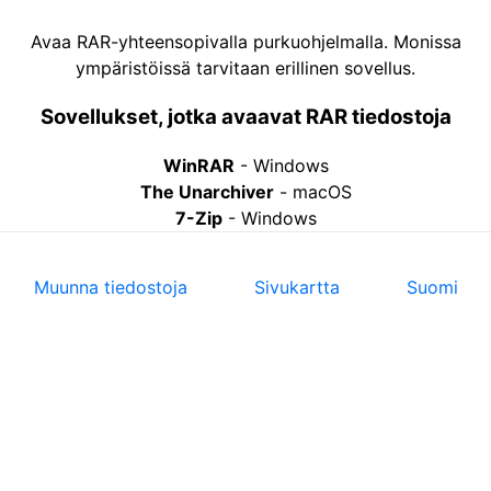
Avaa RAR-yhteensopivalla purkuohjelmalla. Monissa
ympäristöissä tarvitaan erillinen sovellus.
Sovellukset, jotka avaavat RAR tiedostoja
WinRAR
-
Windows
The Unarchiver
-
macOS
7-Zip
-
Windows
Muunna tiedostoja
Sivukartta
Suomi