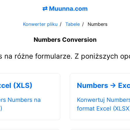
⇄
Muunna.com
Konwerter pliku
Tabele
Numbers
Numbers Conversion
 na różne formularze. Z poniższych opc
cel (XLS)
Numbers → Exc
rs Numbers na
Konwertuj Number
)
format Excel (XLSX