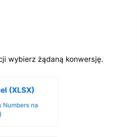
ji wybierz żądaną konwersję.
el (XLSX)
s Numbers na
)