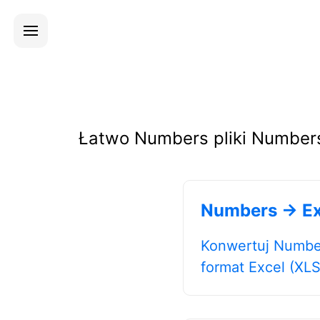
Łatwo Numbers pliki Numbers
Numbers → Ex
Konwertuj Numbe
format Excel (XLS