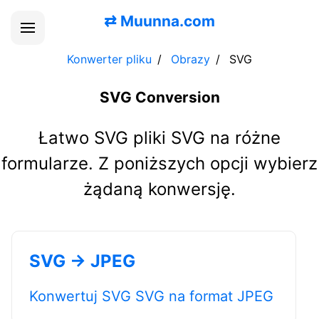
⇄
Muunna.com
Konwerter pliku
Obrazy
SVG
SVG Conversion
Łatwo SVG pliki SVG na różne
formularze. Z poniższych opcji wybierz
żądaną konwersję.
SVG → JPEG
Konwertuj SVG SVG na format JPEG