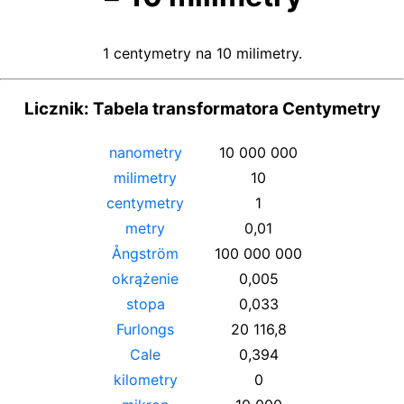
1 centymetry na 10 milimetry.
Licznik: Tabela transformatora Centymetry
nanometry
10 000 000
milimetry
10
centymetry
1
metry
0,01
Ångström
100 000 000
okrążenie
0,005
stopa
0,033
Furlongs
20 116,8
Cale
0,394
kilometry
0