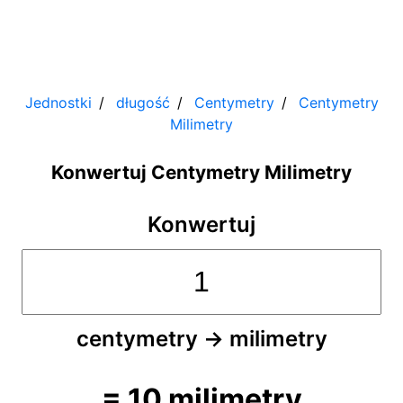
Jednostki
długość
Centymetry
Centymetry
Milimetry
Konwertuj Centymetry Milimetry
Konwertuj
centymetry
→
milimetry
=
10
milimetry