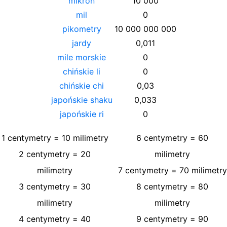
mikron
10 000
mil
0
pikometry
10 000 000 000
jardy
0,011
mile morskie
0
chińskie li
0
chińskie chi
0,03
japońskie shaku
0,033
japońskie ri
0
1
centymetry
=
10
milimetry
6
centymetry
=
60
2
centymetry
=
20
milimetry
milimetry
7
centymetry
=
70
milimetry
3
centymetry
=
30
8
centymetry
=
80
milimetry
milimetry
4
centymetry
=
40
9
centymetry
=
90