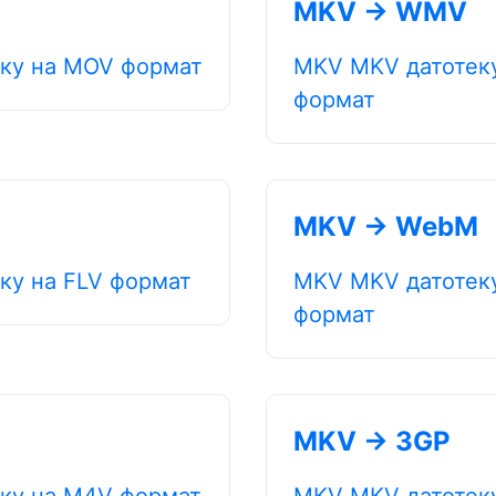
MKV → WMV
ку на MOV формат
MKV MKV датотек
формат
MKV → WebM
ку на FLV формат
MKV MKV датотек
формат
MKV → 3GP
ку на M4V формат
MKV MKV датотек