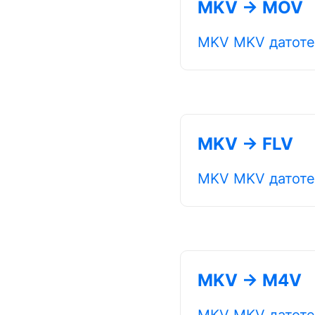
MKV → MOV
MKV MKV датоте
MKV → FLV
MKV MKV датоте
MKV → M4V
MKV MKV датоте