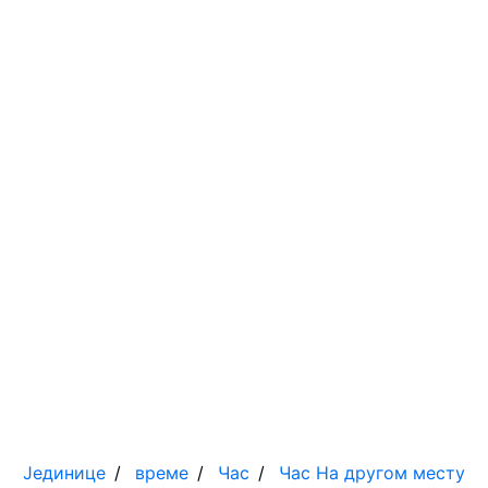
Јединице
време
Час
Час
На другом месту