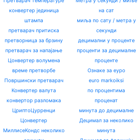
Претварач температуре
Метра у секунди / миље
конвертер јединица
на сат
штампа
миља по сату / метра у
претварач притиска
секунди
претворница за брзину
децимални у проценте
претварач за напајање
проценти за децималне
Цонвертер волумена
проценте
време претворбе
Ознаке за еуро
Површински претварач
euro markoiksi
Конвертер валута
по процентима
конвертор разломака
проценат
ЦриптоЦурренци
минута до децималне
Цонвертер
Децимал за неколико
МиллисеКондс неколико
минута