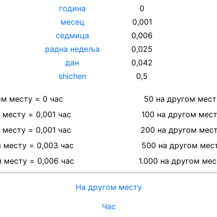
година
0
месец
0,001
седмица
0,006
радна недеља
0,025
дан
0,042
shichen
0,5
ом месту
=
0
час
50
на другом мест
 месту
=
0,001
час
100
на другом мес
 месту
=
0,001
час
200
на другом мес
м месту
=
0,003
час
500
на другом мес
м месту
=
0,006
час
1.000
на другом мес
На другом месту
Час