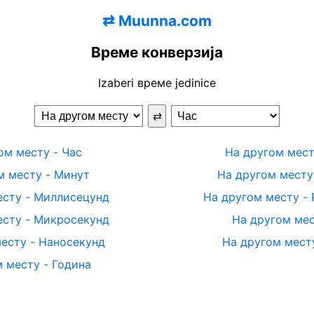
⇄
Muunna.com
Време конверзија
Izaberi време jedinice
⇄
ом месту
-
Час
На другом мес
м месту
-
Минут
На другом месту
есту
-
Миллисецунд
На другом месту
-
есту
-
Микросекунд
На другом ме
месту
-
Наносекунд
На другом мест
м месту
-
Година