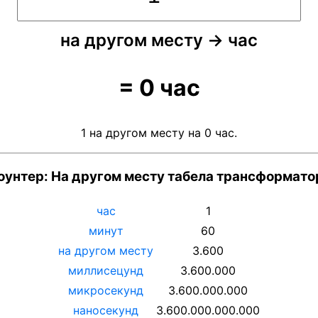
на другом месту
→
час
=
0
час
1 на другом месту на 0 час.
оунтер: На другом месту табела трансформато
час
1
минут
60
на другом месту
3.600
миллисецунд
3.600.000
микросекунд
3.600.000.000
наносекунд
3.600.000.000.000