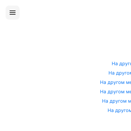
На друг
На друго
На другом м
На другом м
На другом 
На друго