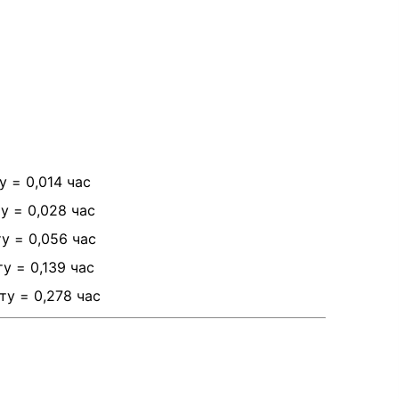
у
=
0,014
час
ту
=
0,028
час
ту
=
0,056
час
ту
=
0,139
час
ту
=
0,278
час