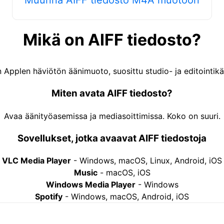
Mikä on AIFF tiedosto?
 Applen häviötön äänimuoto, suosittu studio- ja editointik
Miten avata AIFF tiedosto?
Avaa äänityöasemissa ja mediasoittimissa. Koko on suuri.
Sovellukset, jotka avaavat AIFF tiedostoja
VLC Media Player
-
Windows, macOS, Linux, Android, iOS
Music
-
macOS, iOS
Windows Media Player
-
Windows
Spotify
-
Windows, macOS, Android, iOS