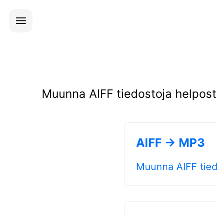
Muunna AIFF tiedostoja helposti
AIFF → MP3
Muunna AIFF tie