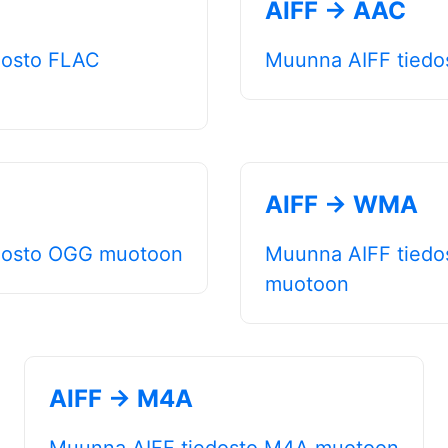
AIFF → AAC
dosto FLAC
Muunna AIFF tied
AIFF → WMA
dosto OGG muotoon
Muunna AIFF tied
muotoon
AIFF → M4A
Muunna AIFF tiedosto M4A muotoon