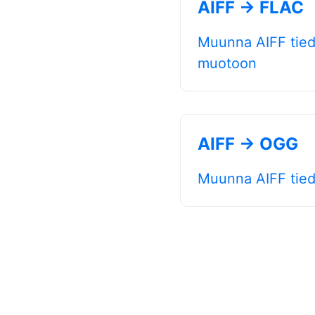
AIFF → FLAC
Muunna AIFF tie
muotoon
AIFF → OGG
Muunna AIFF tie