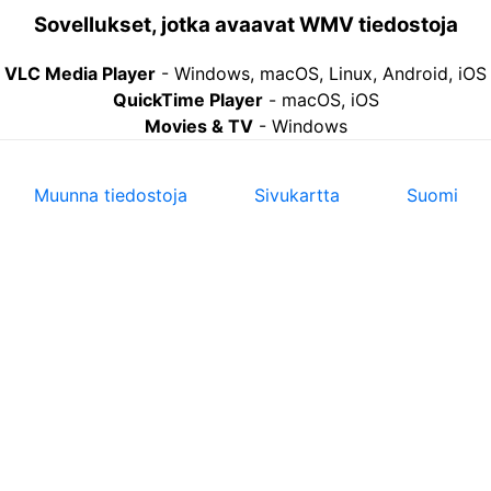
Sovellukset, jotka avaavat WMV tiedostoja
VLC Media Player
-
Windows, macOS, Linux, Android, iOS
QuickTime Player
-
macOS, iOS
Movies & TV
-
Windows
Muunna tiedostoja
Sivukartta
Suomi