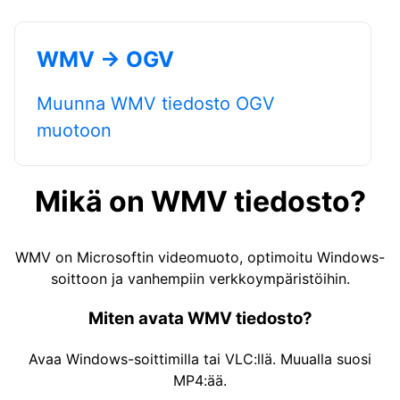
WMV → OGV
Muunna WMV tiedosto OGV
muotoon
Mikä on WMV tiedosto?
WMV on Microsoftin videomuoto, optimoitu Windows-
soittoon ja vanhempiin verkkoympäristöihin.
Miten avata WMV tiedosto?
Avaa Windows-soittimilla tai VLC:llä. Muualla suosi
MP4:ää.