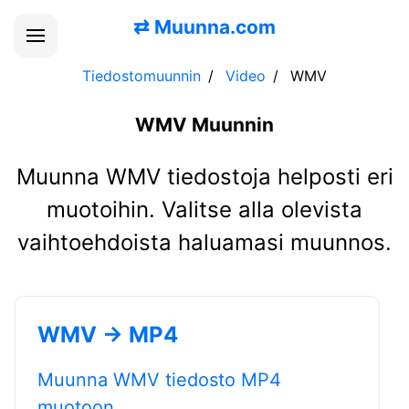
⇄
Muunna.com
Tiedostomuunnin
Video
WMV
WMV Muunnin
Muunna WMV tiedostoja helposti eri
muotoihin. Valitse alla olevista
vaihtoehdoista haluamasi muunnos.
WMV → MP4
Muunna WMV tiedosto MP4
muotoon