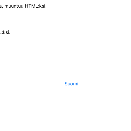
ä, muuntuu HTML:ksi.
:ksi.
Suomi