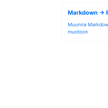
Markdown → 
Muunna Markdown
muotoon