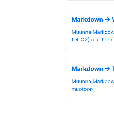
Markdown → 
Muunna Markdown
(DOCX) muotoon
Markdown → T
Muunna Markdown
muotoon