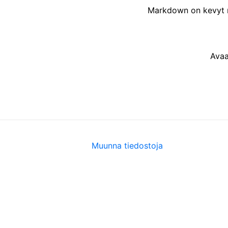
Markdown on kevyt m
Avaa
Muunna tiedostoja