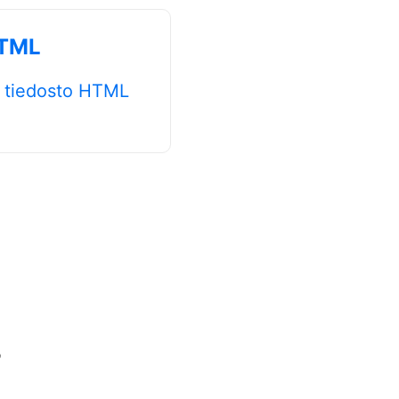
HTML
tiedosto HTML
?