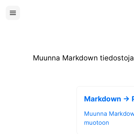
Muunna Markdown tiedostoja he
Markdown → 
Muunna Markdown
muotoon