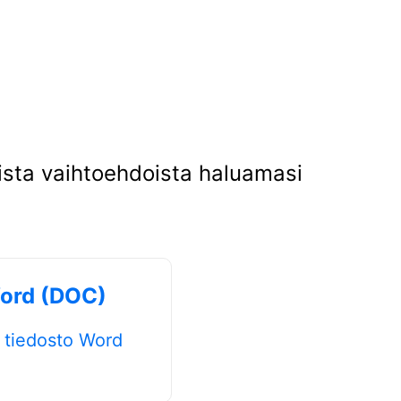
vista vaihtoehdoista haluamasi
ord (DOC)
tiedosto Word