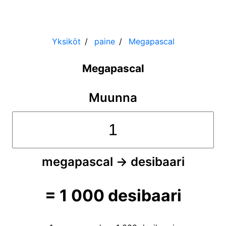
Yksiköt
paine
Megapascal
Megapascal
Muunna
megapascal
→
desibaari
=
1 000
desibaari