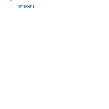
ilmakehä