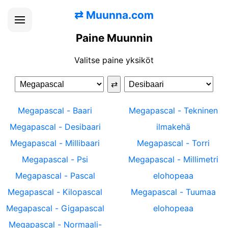
⇄
Muunna.com
Paine Muunnin
Valitse paine yksiköt
⇄
Megapascal
-
Baari
Megapascal
-
Tekninen
Megapascal
-
Desibaari
ilmakehä
Megapascal
-
Millibaari
Megapascal
-
Torri
Megapascal
-
Psi
Megapascal
-
Millimetri
Megapascal
-
Pascal
elohopeaa
Megapascal
-
Kilopascal
Megapascal
-
Tuumaa
Megapascal
-
Gigapascal
elohopeaa
Megapascal
-
Normaali-