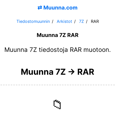
⇄
Muunna.com
Tiedostomuunnin
Arkistot
7Z
RAR
Muunna 7Z RAR
Muunna 7Z tiedostoja RAR muotoon.
Muunna 7Z → RAR
📁