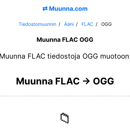
⇄
Muunna.com
Tiedostomuunnin
Ääni
FLAC
OGG
Muunna FLAC OGG
Muunna FLAC tiedostoja OGG muotoon
Muunna FLAC → OGG
📁