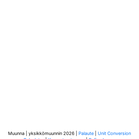
Muunna | yksikkömuunnin 2026
|
Palaute
|
Unit Conversion