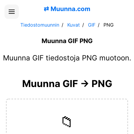
⇄
Muunna.com
Tiedostomuunnin
Kuvat
GIF
PNG
Muunna GIF PNG
Muunna GIF tiedostoja PNG muotoon.
Muunna GIF → PNG
📁