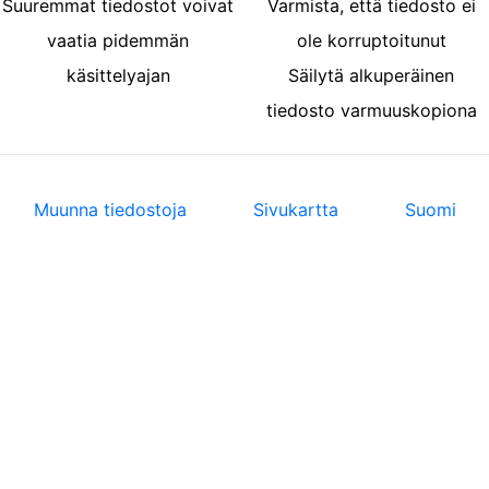
Suuremmat tiedostot voivat
Varmista, että tiedosto ei
vaatia pidemmän
ole korruptoitunut
käsittelyajan
Säilytä alkuperäinen
tiedosto varmuuskopiona
Muunna tiedostoja
Sivukartta
Suomi