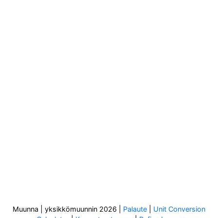
Muunna | yksikkömuunnin 2026
|
Palaute
|
Unit Conversion