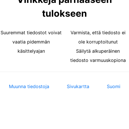
tulokseen
Suuremmat tiedostot voivat
Varmista, että tiedosto ei
vaatia pidemmän
ole korruptoitunut
käsittelyajan
Säilytä alkuperäinen
tiedosto varmuuskopiona
Muunna tiedostoja
Sivukartta
Suomi