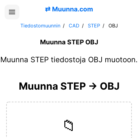
⇄
Muunna.com
Tiedostomuunnin
CAD
STEP
OBJ
Muunna STEP OBJ
Muunna STEP tiedostoja OBJ muotoon.
Muunna STEP → OBJ
📁