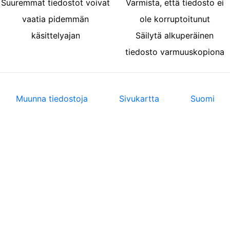
Suuremmat tiedostot voivat
Varmista, että tiedosto ei
vaatia pidemmän
ole korruptoitunut
käsittelyajan
Säilytä alkuperäinen
tiedosto varmuuskopiona
Muunna tiedostoja
Sivukartta
Suomi